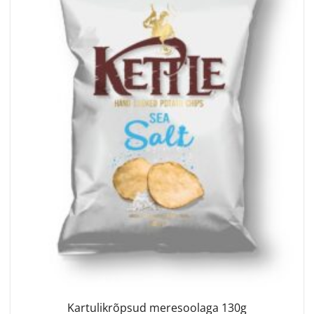
Kartulikrõpsud meresoolaga 130g